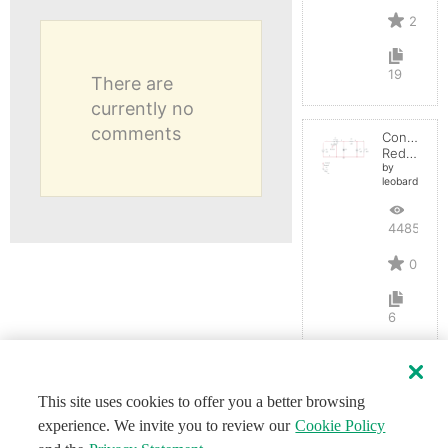
2
19
There are
currently no
comments
Convertid
Reductor
by
leobardocort
4485
0
6
This site uses cookies to offer you a better browsing
experience. We invite you to review our
Cookie Policy